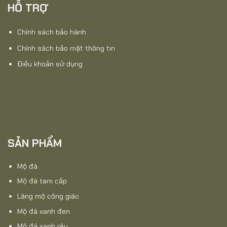
HỖ TRỢ
Chính sách bảo hành
Chính sách bảo mật thông tin
Điều khoản sử dụng
SẢN PHẨM
Mộ đá
Mộ đá tam cấp
Lăng mộ công giáo
Mộ đá xanh đen
Mộ đá xanh rêu