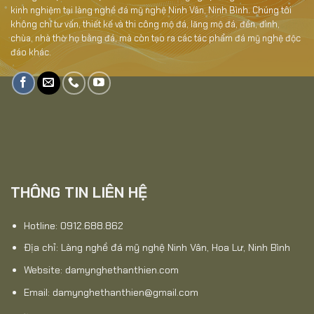
kinh nghiệm tại làng nghề đá mỹ nghệ Ninh Vân, Ninh Bình. Chúng tôi
không chỉ tư vấn, thiết kế và thi công mộ đá, lăng mộ đá, đền, đình,
chùa, nhà thờ họ bằng đá, mà còn tạo ra các tác phẩm đá mỹ nghệ độc
đáo khác.
THÔNG TIN LIÊN HỆ
Hotline: 0912.688.862
Địa chỉ: Làng nghề đá mỹ nghệ Ninh Vân, Hoa Lư, Ninh Bình
Website:
damynghethanthien.com
Email: damynghethanthien@gmail.com