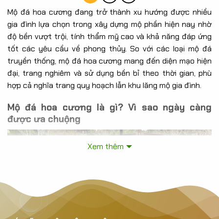
Mộ đá hoa cương đang trở thành xu hướng được nhiều
gia đình lựa chọn trong xây dựng mộ phần hiện nay nhờ
độ bền vượt trội, tính thẩm mỹ cao và khả năng đáp ứng
tốt các yêu cầu về phong thủy. So với các loại mộ đá
truyền thống, mộ đá hoa cương mang đến diện mạo hiện
đại, trang nghiêm và sử dụng bền bỉ theo thời gian, phù
hợp cả nghĩa trang quy hoạch lẫn khu lăng mộ gia đình.
Mộ đá hoa cương là gì? Vì sao ngày càng
được ưa chuộng
Xem thêm
88+ Mẫu Mộ Đá Hoa Cương Bền Đẹp, Sang Trọng & Chuẩn Phong Thủy