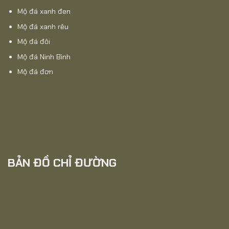
Mộ đá xanh đen
Mộ đá xanh rêu
Mộ đá đôi
Mộ đá Ninh Bình
Mộ đá đơn
So với mộ đá xanh hoặc mộ đá trắng, mộ đá hoa cương
có sự khác biệt rõ rệt cả về
chất liệu làm mộ
lẫn hình
thức. Đá hoa cương cứng hơn, ít thấm nước và không bị
đổi màu sau thời gian dài sử dụng.
BẢN ĐỒ CHỈ ĐƯỜNG
So sánh nhanh:
Mộ đá hoa cương: bền, bóng, hiện đại, ít bảo dưỡng
Mộ đá xanh: truyền thống, dễ chạm khắc, giá mềm hơn
Mộ đá trắng: sáng màu, thẩm mỹ cao nhưng dễ bám bẩn