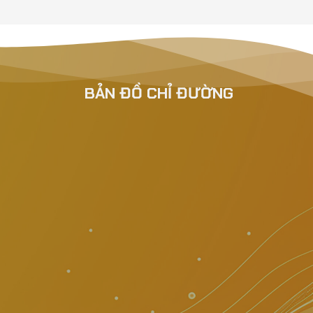
BẢN ĐỒ CHỈ ĐƯỜNG