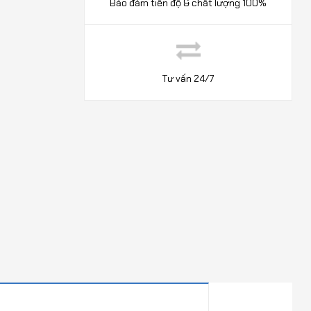
Bảo đảm tiến độ & chất lượng 100%
Tư vấn 24/7