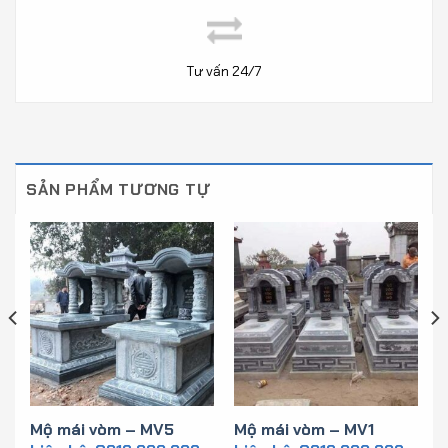
Tư vấn 24/7
SẢN PHẨM TƯƠNG TỰ
Mộ mái vòm – MV5
Mộ mái vòm – MV1