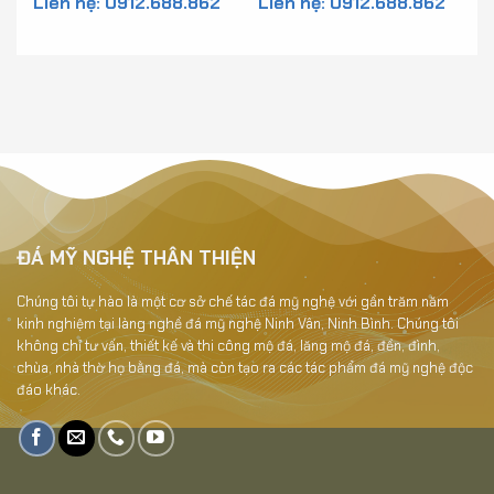
Liên hệ: 0912.688.862
Liên hệ: 0912.688.862
Mộ - MV1
ĐÁ MỸ NGHỆ THÂN THIỆN
Chúng tôi tự hào là một cơ sở chế tác đá mỹ nghệ với gần trăm năm
kinh nghiệm tại làng nghề đá mỹ nghệ Ninh Vân, Ninh Bình. Chúng tôi
không chỉ tư vấn, thiết kế và thi công mộ đá, lăng mộ đá, đền, đình,
chùa, nhà thờ họ bằng đá, mà còn tạo ra các tác phẩm đá mỹ nghệ độc
đáo khác.