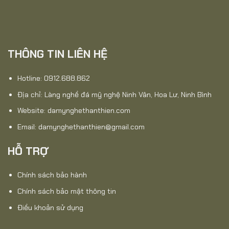
THÔNG TIN LIÊN HỆ
Hotline: 0912.688.862
Địa chỉ: Làng nghề đá mỹ nghệ Ninh Vân, Hoa Lư, Ninh Bình
Website:
damynghethanthien.com
Email: damynghethanthien@gmail.com
HỖ TRỢ
Chính sách bảo hành
Chính sách bảo mật thông tin
Điều khoản sử dụng