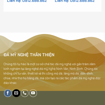
Liên hệ: 0912.688.862
Liên hệ: 0912.688.862
Mộ - MV1
ĐÁ MỸ NGHỆ THÂN THIỆN
Chúng tôi tự hào là một cơ sở chế tác đá mỹ nghệ với gần trăm năm
kinh nghiệm tại làng nghề đá mỹ nghệ Ninh Vân, Ninh Bình. Chúng tôi
không chỉ tư vấn, thiết kế và thi công mộ đá, lăng mộ đá, đền, đình,
chùa, nhà thờ họ bằng đá, mà còn tạo ra các tác phẩm đá mỹ nghệ độc
đáo khác.