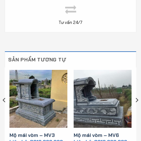
Tư vấn 24/7
SẢN PHẨM TƯƠNG TỰ
Mộ mái vòm – MV3
Mộ mái vòm – MV6