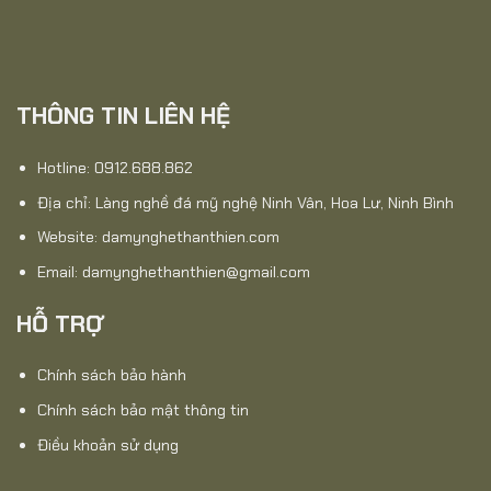
THÔNG TIN LIÊN HỆ
Hotline: 0912.688.862
Địa chỉ: Làng nghề đá mỹ nghệ Ninh Vân, Hoa Lư, Ninh Bình
Website:
damynghethanthien.com
Email: damynghethanthien@gmail.com
HỖ TRỢ
Chính sách bảo hành
Chính sách bảo mật thông tin
Điều khoản sử dụng