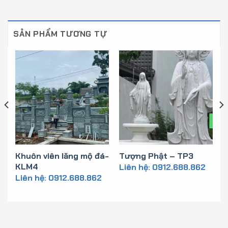
SẢN PHẨM TƯƠNG TỰ
Khuôn viên lăng mộ đá-
Tượng Phật – TP3
KLM4
Liên hệ: 0912.688.862
Liên hệ: 0912.688.862