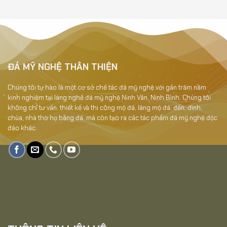
TP1
ĐÁ MỸ NGHỆ THÂN THIỆN
Chúng tôi tự hào là một cơ sở chế tác đá mỹ nghệ với gần trăm năm
kinh nghiệm tại làng nghề đá mỹ nghệ Ninh Vân, Ninh Bình. Chúng tôi
không chỉ tư vấn, thiết kế và thi công mộ đá, lăng mộ đá, đền, đình,
chùa, nhà thờ họ bằng đá, mà còn tạo ra các tác phẩm đá mỹ nghệ độc
đáo khác.