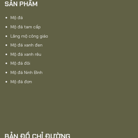
SẢN PHẨM
Mộ đá
Mộ đá tam cấp
Lăng mộ công giáo
Mộ đá xanh đen
Mộ đá xanh rêu
Mộ đá đôi
Mộ đá Ninh Bình
Mộ đá đơn
BẢN ĐỒ CHỈ ĐƯỜNG