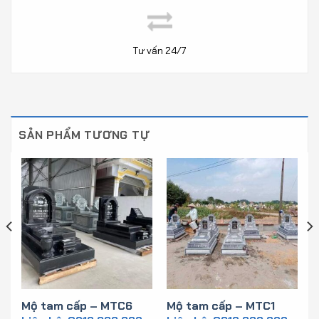
Tư vấn 24/7
SẢN PHẨM TƯƠNG TỰ
Mộ tam cấp – MTC6
Mộ tam cấp – MTC1