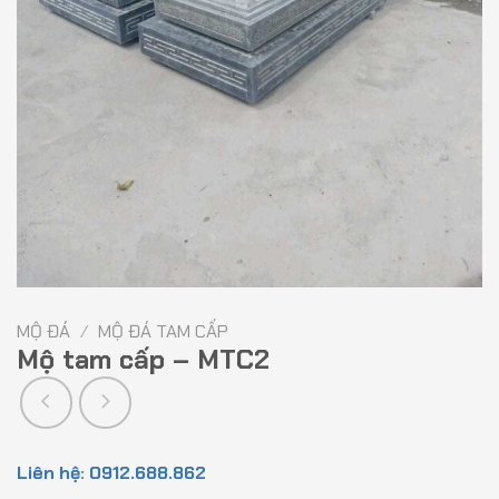
MỘ ĐÁ
/
MỘ ĐÁ TAM CẤP
Mộ tam cấp – MTC2
Liên hệ: 0912.688.862