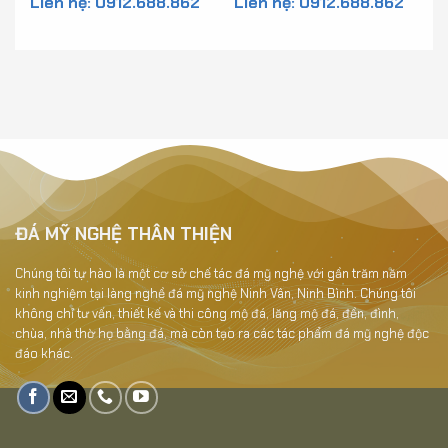
Liên hệ: 0912.688.862
Liên hệ: 0912.688.862
Tam cấp - MTC2
ĐÁ MỸ NGHỆ THÂN THIỆN
Chúng tôi tự hào là một cơ sở chế tác đá mỹ nghệ với gần trăm năm
kinh nghiệm tại làng nghề đá mỹ nghệ Ninh Vân, Ninh Bình. Chúng tôi
không chỉ tư vấn, thiết kế và thi công mộ đá, lăng mộ đá, đền, đình,
chùa, nhà thờ họ bằng đá, mà còn tạo ra các tác phẩm đá mỹ nghệ độc
đáo khác.