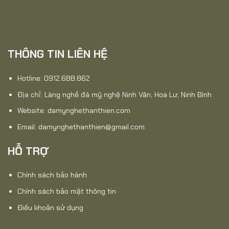
THÔNG TIN LIÊN HỆ
Hotline: 0912.688.862
Địa chỉ: Làng nghề đá mỹ nghệ Ninh Vân, Hoa Lư, Ninh Bình
Website:
damynghethanthien.com
Email: damynghethanthien@gmail.com
HỖ TRỢ
Chính sách bảo hành
Chính sách bảo mật thông tin
Điều khoản sử dụng