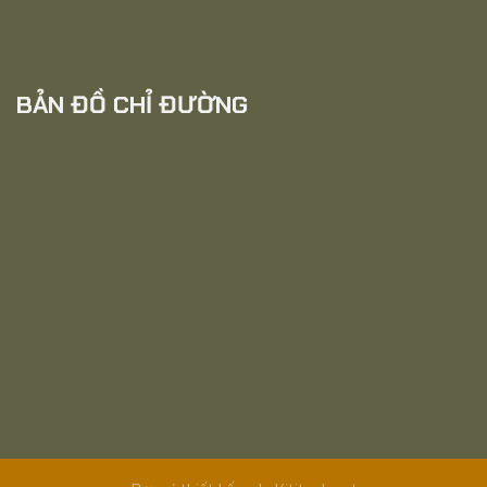
BẢN ĐỒ CHỈ ĐƯỜNG