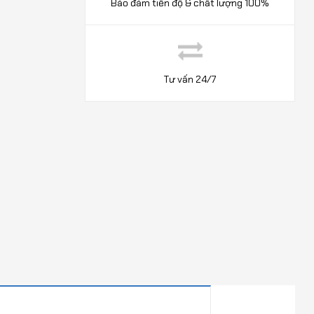
Bảo đảm tiến độ & chất lượng 100%
Tư vấn 24/7