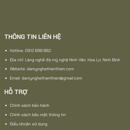
THÔNG TIN LIÊN HỆ
Hotline: 0912.688.862
Địa chỉ: Làng nghề đá mỹ nghệ Ninh Vân, Hoa Lư, Ninh Bình
Website:
damynghethanthien.com
Email: damynghethanthien@gmail.com
HỖ TRỢ
Chính sách bảo hành
Chính sách bảo mật thông tin
Điều khoản sử dụng