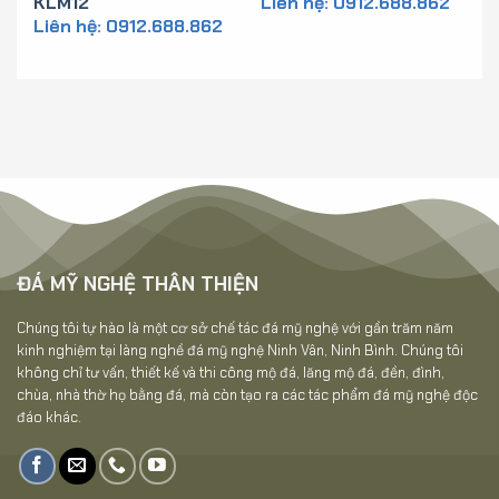
KLM12
Liên hệ: 0912.688.862
Liên hệ: 0912.688.862
LĐ1
ĐÁ MỸ NGHỆ THÂN THIỆN
Chúng tôi tự hào là một cơ sở chế tác đá mỹ nghệ với gần trăm năm
kinh nghiệm tại làng nghề đá mỹ nghệ Ninh Vân, Ninh Bình. Chúng tôi
không chỉ tư vấn, thiết kế và thi công mộ đá, lăng mộ đá, đền, đình,
chùa, nhà thờ họ bằng đá, mà còn tạo ra các tác phẩm đá mỹ nghệ độc
đáo khác.