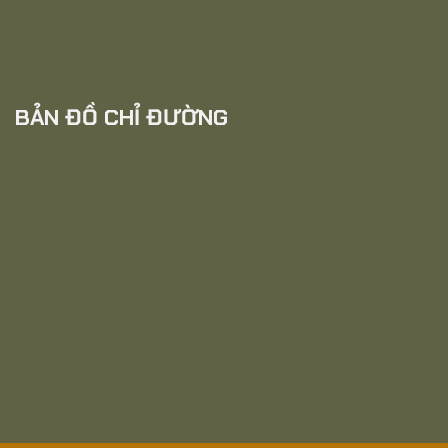
BẢN ĐỒ CHỈ ĐƯỜNG