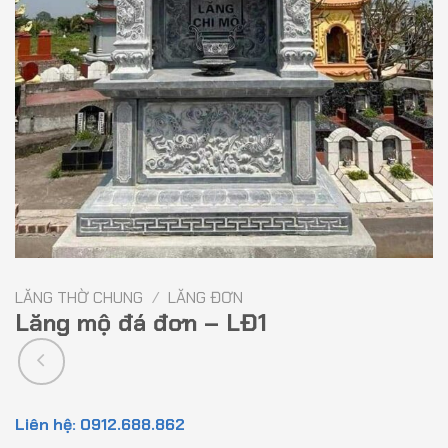
LĂNG THỜ CHUNG
/
LĂNG ĐƠN
Lăng mộ đá đơn – LĐ1
Liên hệ: 0912.688.862