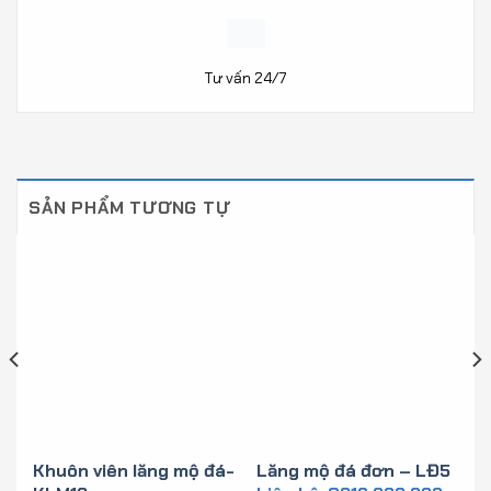
Tư vấn 24/7
SẢN PHẨM TƯƠNG TỰ
Khuôn viên lăng mộ đá-
Lăng mộ đá đơn – LĐ5