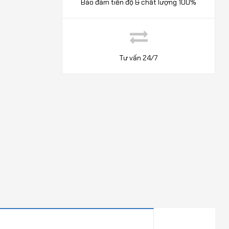
Bảo đảm tiến độ & chất lượng 100%
Tư vấn 24/7