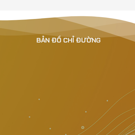
BẢN ĐỒ CHỈ ĐƯỜNG