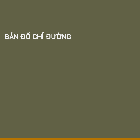
BẢN ĐỒ CHỈ ĐƯỜNG