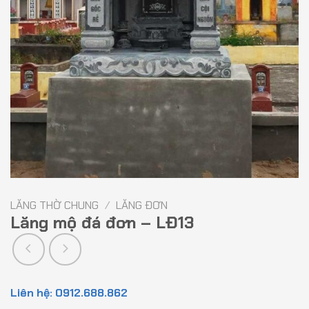
LĂNG THỜ CHUNG
/
LĂNG ĐƠN
Lăng mộ đá đơn – LĐ13
Liên hệ: 0912.688.862