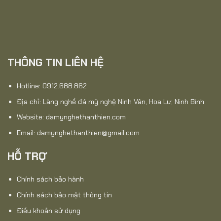
THÔNG TIN LIÊN HỆ
Hotline: 0912.688.862
Địa chỉ: Làng nghề đá mỹ nghệ Ninh Vân, Hoa Lư, Ninh Bình
Website:
damynghethanthien.com
Email: damynghethanthien@gmail.com
HỖ TRỢ
Chính sách bảo hành
Chính sách bảo mật thông tin
Điều khoản sử dụng