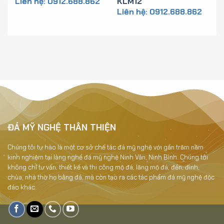
KLM12
Liên hệ: 0912.688.862
Liên hệ: 0912.688.862
LĐ1
ĐÁ MỸ NGHỆ THÂN THIỆN
Chúng tôi tự hào là một cơ sở chế tác đá mỹ nghệ với gần trăm năm
kinh nghiệm tại làng nghề đá mỹ nghệ Ninh Vân, Ninh Bình. Chúng tôi
không chỉ tư vấn, thiết kế và thi công mộ đá, lăng mộ đá, đền, đình,
chùa, nhà thờ họ bằng đá, mà còn tạo ra các tác phẩm đá mỹ nghệ độc
đáo khác.